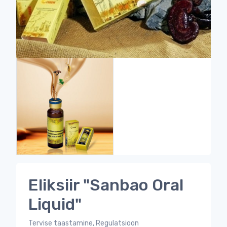
Eliksiir "Sanbao Oral
Liquid"
Tervise taastamine, Regulatsioon