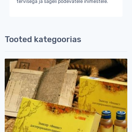
tervisega ja sageli põdevatele inimestele.
Tooted kategoorias