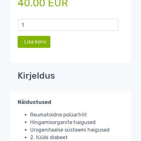
40.00 EUR
Lisa korvi
Kirjeldus
Näidustused
Reumatoidne polüartriit
Hingamisorganite haigused
Urogenitaalse süsteemi haigused
2. tüübi diabeet