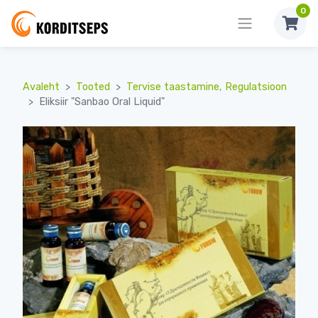
0
Avaleht
Tooted
Tervise taastamine, Regulatsioon
Eliksiir "Sanbao Oral Liquid"