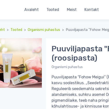
Avaleht
Tooted
Meist
Kontakt
eht
Tooted
Organismi puhastus
Puuviljapasta "Fohow Meigu
Puuviljapasta 
(roosipasta)
Organismi puhastus
Puuviljapasta “Fohow Meigui” (
kasvu soolestikus. „Seedetrakti
Reguleerib seedemahla sekrets
alandamiseks, suhkru asemel Om
pigmendilaike, teeb naha pringik
kõhulahtisuse- ja kinnisuse kor